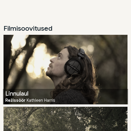
Filmisoovitused
Linnulaul
Režissöör
Kathleen Harris