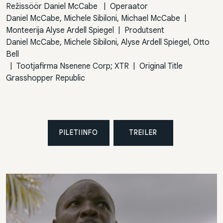
Režissöör
Daniel McCabe
|
Operaator
Daniel McCabe, Michele Sibiloni, Michael McCabe
|
Monteerija
Alyse Ardell Spiegel
|
Produtsent
Daniel McCabe, Michele Sibiloni, Alyse Ardell Spiegel, Otto
Bell
|
Tootjafirma
Nsenene Corp; XTR
|
Original Title
Grasshopper Republic
PILETIINFO
TREILER