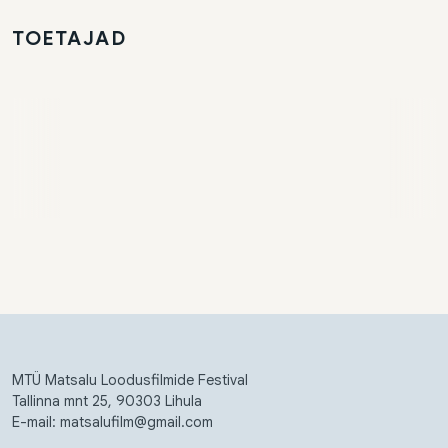
TOETAJAD
MTÜ Matsalu Loodusfilmide Festival
Tallinna mnt 25, 90303 Lihula
E-mail: matsalufilm@gmail.com