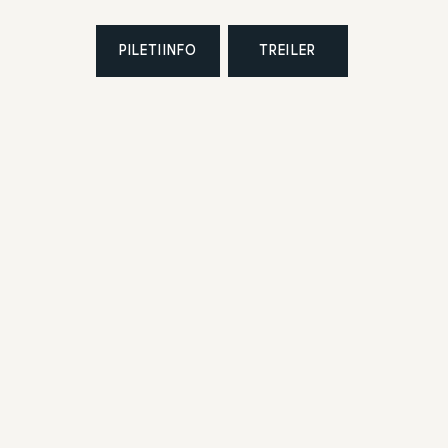
PILETIINFO
TREILER